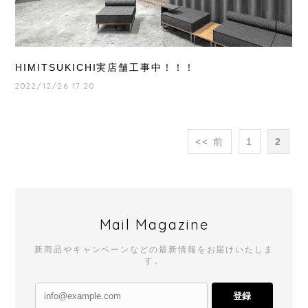
HIMITSUKICHI実店舗工事中！！！
2022/12/26 17:20
<< 前
1
2
Mail Magazine
新商品やキャンペーンなどの最新情報をお届けいたしま
す。
登録