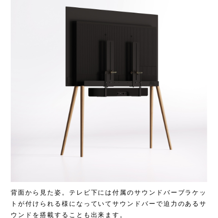
背面から見た姿。テレビ下には付属のサウンドバーブラケッ
トが付けられる様になっていてサウンドバーで迫力のあるサ
ウンドを搭載することも出来ます。