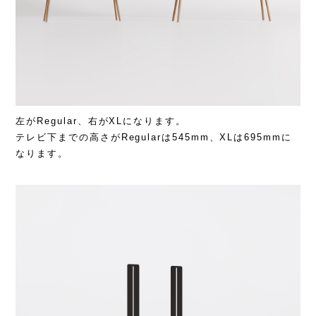
左がRegular、右がXLになります。
テレビ下までの高さがRegularは545mm、XLは695mmに
なります。