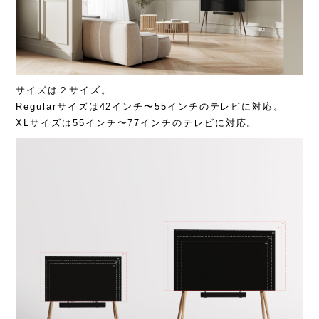
サイズは２サイズ。
Regularサイズは42インチ〜55インチのテレビに対応。
XLサイズは55インチ〜77インチのテレビに対応。