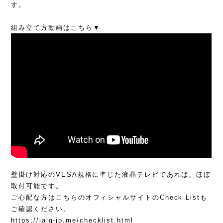
す。
組み立て方動画はこちら▼
壁掛け対応のVESA規格に準じた液晶テレビであれば、ほぼ
取付可能です。
ご心配な方はこちらのオフィシャルサイトのCheck Listも
ご確認ください。
https://jalg-jp.me/checklist.html