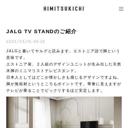
JALG TV STANDのご紹介
2023/03/15 09:25
JALGと書いてヤルグと読みます。エストニア語で脚という
意味です。
エストニア発、２人組のデザインユニットが生み出した天然
木脚のミニマリストテレビスタンド。
日本人としてはどこか懐かしさも感じるデザインですよね。
脚が無垢材というところもポイントです。華奢に見えますが
テレビが乗ることでビックリするほど安定します。