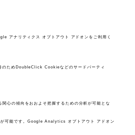
ogle アナリティクス オプトアウト アドオンをご利用く
めDoubleClick Cookieなどのサードパーティ
に関する関心の傾向をおおよそ把握するための分析が可能とな
です。Google Analytics オプトアウト アドオン