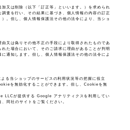
追加又は削除（以下「訂正等」といいます。）を求められ
な調査を行い、その結果に基づき、個人情報の内容の訂正
。）。但し、個人情報保護法その他の法令により、当ショ
理由又は偽りその他不正の手段により取得されたものであ
られた場合において、そのご請求に理由があることが判明
様に通知します。但し、個人情報保護法その他の法令によ
プによる当ショップのサービスの利用状況等の把握に役立
kieを無効化することができます。但し、Cookieを無
LLCが提供する Google アナリティクスを利用してい
ては、同社のサイトをご覧ください。