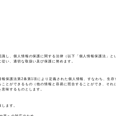
認識し、個人情報の保護に関する法律（以下「個人情報保護法」と
に従い、適切な取扱い及び保護に努めます。
情報保護法第2条第1項により定義された個人情報、すなわち、生存
ることができるもの（他の情報と容易に照合することができ、それ
を意味するものとします。
致します。
わせ等への対応のため