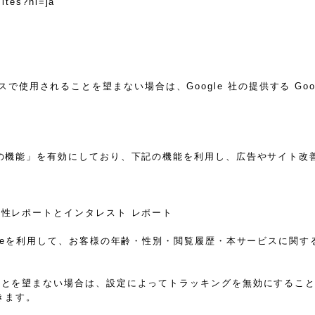
sites?hl=ja
スで使用されることを望まない場合は、Google 社の提供する Go
告向けの機能」を有効にしており、下記の機能を利用し、広告やサイト改善のた
ザー属性レポートとインタレスト レポート
sのCookieを利用して、お客様の年齢・性別・閲覧履歴・本サービス
れることを望まない場合は、設定によってトラッキングを無効にすることが可能
きます。