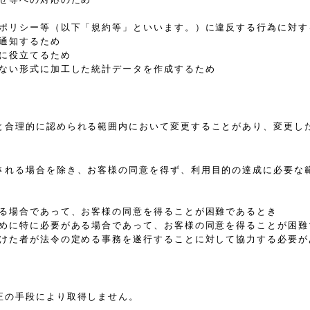
、ポリシー等（以下「規約等」といいます。）に違反する行為に対す
通知するため
等に役立てるため
きない形式に加工した統計データを作成するため
と合理的に認められる範囲内において変更することがあり、変更し
される場合を除き、お客様の同意を得ず、利用目的の達成に必要な
ある場合であって、お客様の同意を得ることが困難であるとき
ために特に必要がある場合であって、お客様の同意を得ることが困難
受けた者が法令の定める事務を遂行することに対して協力する必要
正の手段により取得しません。