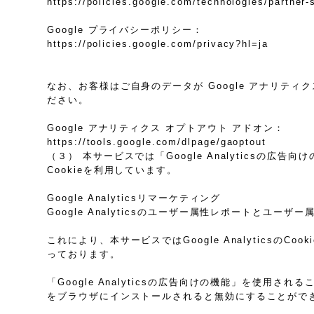
https://policies.google.com/technologies/partner-
Google プライバシーポリシー：
https://policies.google.com/privacy?hl=ja
なお、お客様はご自身のデータが Google アナリティク
ださい。
Google アナリティクス オプトアウト アドオン：
https://tools.google.com/dlpage/gaoptout
（３） 本サービスでは「Google Analyticsの広
Cookieを利用しています。
Google Analyticsリマーケティング
Google Analyticsのユーザー属性レポートとユー
これにより、本サービスではGoogle Analytic
っております。
「Google Analyticsの広告向けの機能」を使用さ
をブラウザにインストールされると無効にすることがで