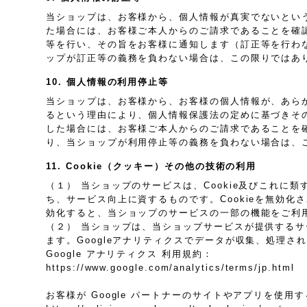
当ショップは、お客様から、個人情報が真実でないとい
た場合には、お客様ご本人からのご請求であることを確
等を行い、その旨をお客様に通知します（訂正等を行わ
ップが訂正等の義務を負わない場合は、この限りではあ
10. 個人情報の利用停止等
当ショップは、お客様から、お客様の個人情報が、あら
るという理由により、個人情報保護法の定めに基づきそ
した場合には、お客様ご本人からのご請求であることを
り、当ショップが利用停止等の義務を負わない場合は、
11. Cookie（クッキー）その他の技術の利用
（１） 当ショップのサービスは、Cookie及びこれ
ち、サービス向上に資するものです。Cookieを無効化
効化すると、当ショップのサービスの一部の機能をご利
（２） 当ショップは、当ショップサービスが提供するサービ
ます。Googleアナリティクスでデータが収集、処理さ
Google アナリティクス 利用規約：
https://www.google.com/analytics/terms/jp.html
お客様が Google パートナーのサイトやアプリを使用する