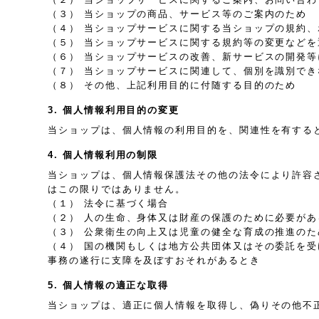
（３） 当ショップの商品、サービス等のご案内のため
（４） 当ショップサービスに関する当ショップの規約
（５） 当ショップサービスに関する規約等の変更などを
（６） 当ショップサービスの改善、新サービスの開発
（７） 当ショップサービスに関連して、個別を識別で
（８） その他、上記利用目的に付随する目的のため
3. 個人情報利用目的の変更
当ショップは、個人情報の利用目的を、関連性を有する
4. 個人情報利用の制限
当ショップは、個人情報保護法その他の法令により許容
はこの限りではありません。
（１） 法令に基づく場合
（２） 人の生命、身体又は財産の保護のために必要が
（３） 公衆衛生の向上又は児童の健全な育成の推進の
（４） 国の機関もしくは地方公共団体又はその委託を
事務の遂行に支障を及ぼすおそれがあるとき
5. 個人情報の適正な取得
当ショップは、適正に個人情報を取得し、偽りその他不