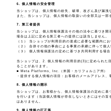
6. 個人情報の安全管理
当ショップは、個人情報の紛失、破壊、改ざん及び漏洩
また、当ショップは、個人情報の取扱いの全部又は一部
7. 第三者提供
当ショップは、個人情報保護法その他の法令に基づき開
場合は上記に定める第三者への提供には該当しません。
（１） 当ショップが利用目的の達成に必要な範囲内に
（２） 合併その他の事由による事業の承継に伴って個
（３） 個人情報保護法の定めに基づき共同利用する場合
当ショップは、2. 個人情報の利用目的(3)に定めら
ることがあります。
■ Meta Platforms, Inc.（米国・カリフォルニア州）
・提供する個人情報の項目：お客様のメールアドレス、
8. 個人情報の開示
当ショップは、お客様から、個人情報保護法の定めに基
を行います（当該個人情報が存在しないときにはその旨
はありません。
9. 個人情報の訂正等