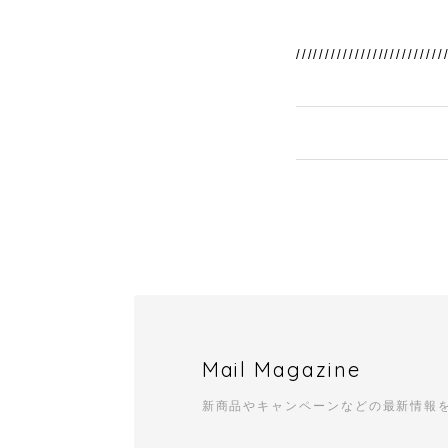
/////////////////////////
Mail Magazine
新商品やキャンペーンなどの最新情報