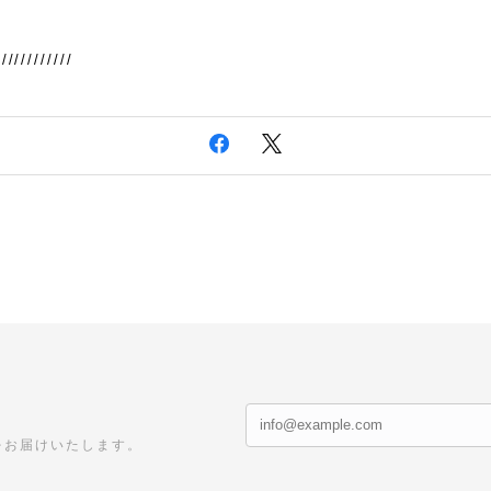
////////////
をお届けいたします。