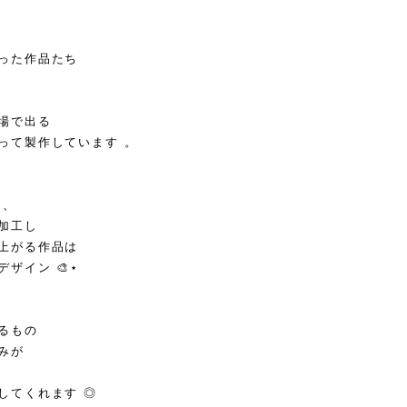
った作品たち
場で出る
って製作しています 。
 、
加工し
上がる作品は
ザイン 🎨⋆
るもの
みが
してくれます ◎