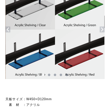
天板サイズ：W450×D120mm
素 材 ：アクリル