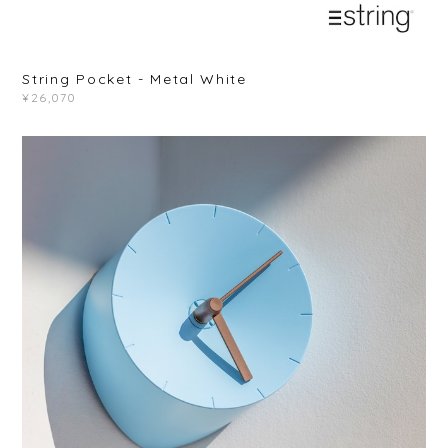
String Pocket - Metal White
¥26,070