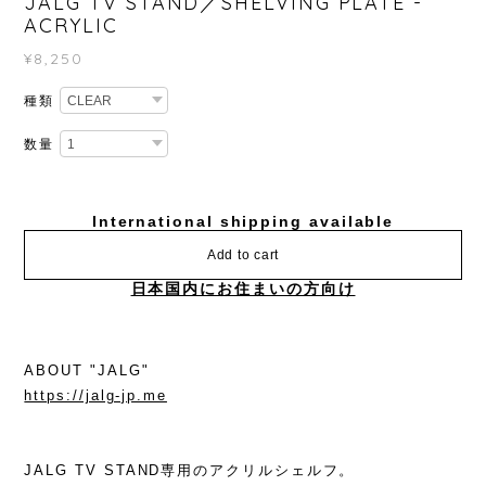
JALG TV STAND／SHELVING PLATE -
ACRYLIC
¥8,250
種類
数量
International shipping available
Add to cart
日本国内にお住まいの方向け
ABOUT "JALG"
https://jalg-jp.me
JALG TV STAND専用のアクリルシェルフ。