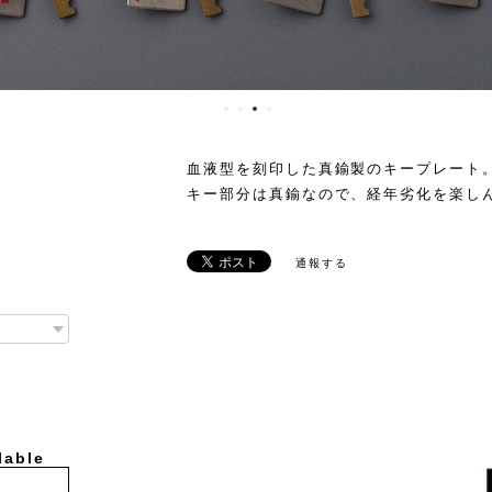
血液型を刻印した真鍮製のキープレート
キー部分は真鍮なので、経年劣化を楽し
通報する
lable