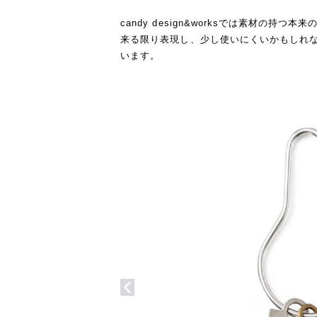
candy design&worksでは素材の持
来る限り表現し、少し使いにくいかもしれ
います。