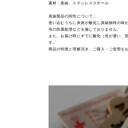
素材：真鍮、ステンレススチール
真鍮製品の特性について：
使い込むうちに表面が酸化し真鍮独特の味
等の防腐処理などを施しておりません。
また、お届け時にすでに酸化（色が濃い、
す。
商品の特徴と理解頂き、ご購入・ご使用を