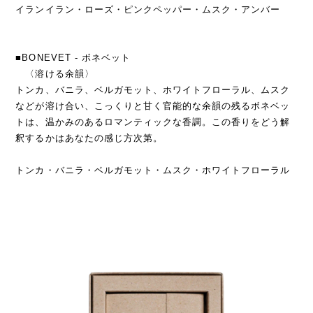
イランイラン・ローズ・ピンクペッパー・ムスク・アンバー
■BONEVET - ボネベット
〈溶ける余韻〉
トンカ、バニラ、ベルガモット、ホワイトフローラル、ムスク
などが溶け合い、こっくりと甘く官能的な余韻の残るボネベッ
トは、温かみのあるロマンティックな香調。この香りをどう解
釈するかはあなたの感じ方次第。
トンカ・バニラ・ベルガモット・ムスク・ホワイトフローラル