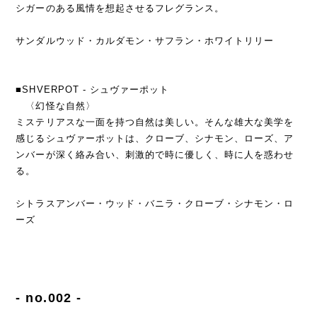
シガーのある風情を想起させるフレグランス。
サンダルウッド・カルダモン・サフラン・ホワイトリリー
■SHVERPOT - シュヴァーポット
〈幻怪な自然〉
ミステリアスな一面を持つ自然は美しい。そんな雄大な美学を
感じるシュヴァーポットは、クローブ、シナモン、ローズ、ア
ンバーが深く絡み合い、刺激的で時に優しく、時に人を惑わせ
る。
シトラスアンバー・ウッド・バニラ・クローブ・シナモン・ロ
ーズ
- no.002 -