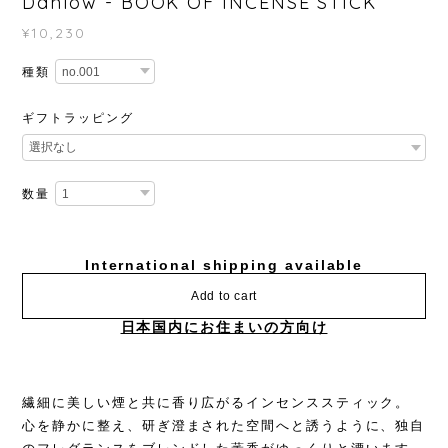
Danlow - BOOK OF INCENSE STICK
¥10,230
種類
ギフトラッピング
数量
International shipping available
Add to cart
日本国内にお住まいの方向け
繊細に美しい煙と共に香り広がるインセンススティック。
心を静かに整え、研ぎ澄まされた空間へと誘うように、独自