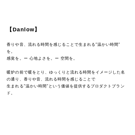
【Danlow】
香りや音、流れる時間を感じることで生まれる″温かい時間″
を。
感覚を。ー 心地よさを。ー 空間を。
暖炉の前で暖をとり、ゆっくりと流れる時間をイメージした名
の通り、香りや音、流れる時間を感じることで
生まれる″温かい時間″という価値を提供するプロダクトブラン
ド。