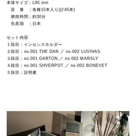
本体サイズ：L85 mm
容 量 ：各種15本入り(計45本)
燃焼時間：約30分
生産国 ：日本
セット内容
１段目：インセンスホルダー
２段目：no.001 THE DAN ／ no.002 LUVIHAS
３段目：no.001 GARTON ／ no.002 MARSLY
４段目：no.001 SHVERPOT ／ no.002 BONEVET
５段目：説明書