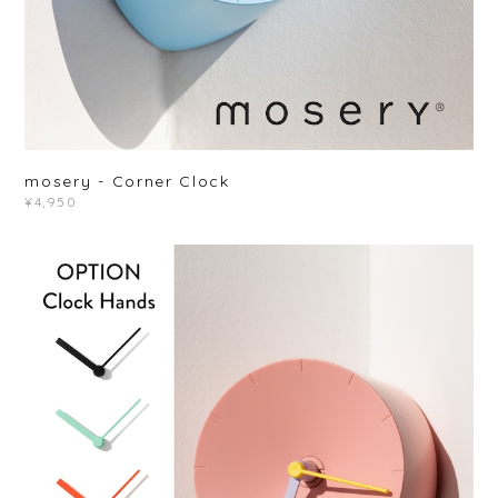
mosery - Corner Clock
¥4,950