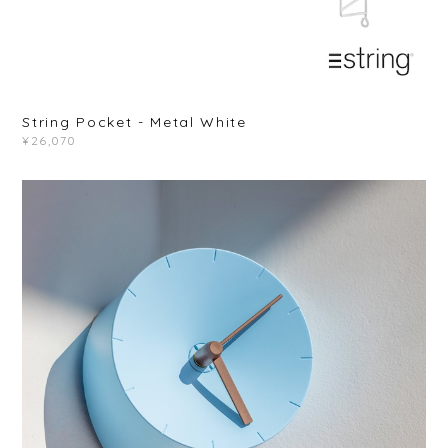
String Pocket - Metal White
¥26,070