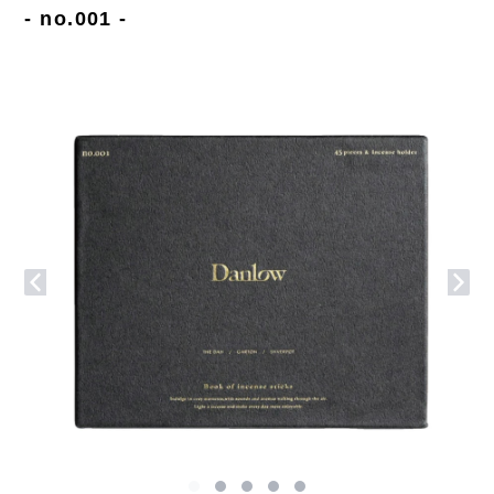
- no.001 -