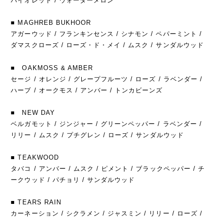
バイオレット / ウォーターメロン
■ MAGHREB BUKHOOR
アガーウッド / フランキンセンス / シナモン / ペパーミント /
ダマスクローズ / ローズ・ド・メイ / ムスク / サンダルウッド
■ OAKMOSS & AMBER
セージ / オレンジ / グレープフルーツ / ローズ / ラベンダー /
ハーブ / オークモス / アンバー / トンカビーンズ
■ NEW DAY
ベルガモット / ジンジャー / グリーンペッパー / ラベンダー /
リリー / ムスク / プチグレン / ローズ / サンダルウッド
■ TEAKWOOD
タバコ / アンバー / ムスク / ピメント / ブラックペッパー / チ
ークウッド / パチョリ / サンダルウッド
■ TEARS RAIN
カーネーション / シクラメン / ジャスミン / リリー / ローズ /