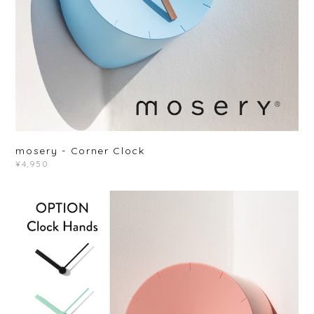
mosery - Corner Clock
¥4,950