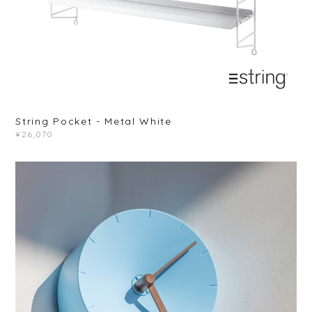
String Pocket - Metal White
¥26,070