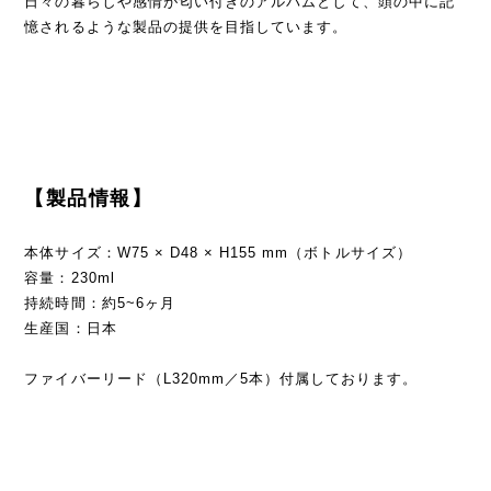
日々の暮らしや感情が匂い付きのアルバムとして、頭の中に記
憶されるような製品の提供を目指しています。
【製品情報】
本体サイズ：W75 × D48 × H155 mm（ボトルサイズ）
容量：230ml
持続時間：約5~6ヶ月
生産国：日本
ファイバーリード（L320mm／5本）付属しております。