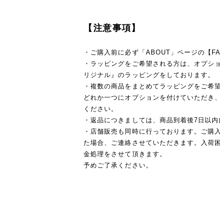
【注意事項】
・ご購入前に必ず「ABOUT」ページの【F
・ラッピングをご希望される方は、オプションを
リジナル』のラッピングをしております。
・複数の商品をまとめてラッピングをご希
どれか一つにオプションを付けていただき
ください。
・返品につきましては、商品到着後7日以内
・店舗販売も同時に行っております。ご購
た場合、ご連絡させていただきます。入荷
金処理をさせて頂きます。
予めご了承ください。