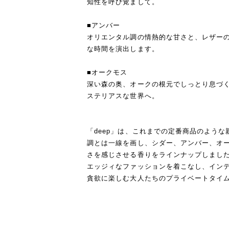
知性を呼び覚まして。
■アンバー
オリエンタル調の情熱的な甘さと、レザー
な時間を演出します。
■オークモス
深い森の奥、オークの根元でしっとり息づ
ステリアスな世界へ。
「deep」は、これまでの定番商品のよう
調とは一線を画し、シダー、アンバー、オ
さを感じさせる香りをラインナップしまし
エッジィなファッションを着こなし、イン
貪欲に楽しむ大人たちのプライベートタイ