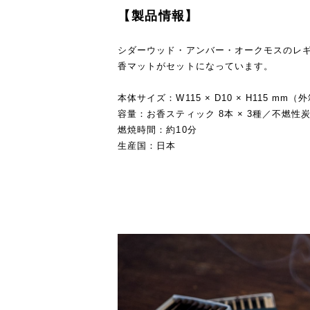
【製品情報】
シダーウッド・アンバー・オークモスのレギ
香マットがセットになっています。
本体サイズ：W115 × D10 × H115 mm
容量：お香スティック 8本 × 3種／不燃性炭
燃焼時間：約10分
生産国：日本