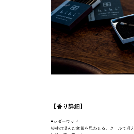
【香り詳細】
■シダーウッド
杉林の澄んだ空気を思わせる、クールで冴