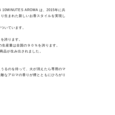
0MINUTES AROMA は、2015年に兵
より生まれた新しいお香スタイルを実現し
がついています。
％を誇ります。
の生産量は全国の９０％を誇ります。
な商品が生み出されました。
えうるのを待って、火が消えたら専用のマ
素敵なアロマの香りが煙とともにひろがり