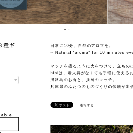
 ３種ギ
日常に10分、自然のアロマを。
~ Natural “aroma” for 10 minutes ev
マッチを擦るように火をつけて、立ちの
hibiは、着火具がなくても手軽に使える
淡路島のお香と、播磨のマッチ。
兵庫県のふたつのものづくりの伝統が出
通報する
lable