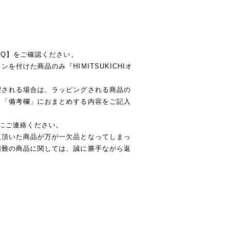
AQ】をご確認ください。
付けた商品のみ『HIMITSUKICHIオ
望される場合は、ラッピングされる商品の
、「備考欄」におまとめする内容をご記入
にご連絡ください。
入頂いた商品が万が一欠品となってしまっ
困難の商品に関しては、誠に勝手ながら返