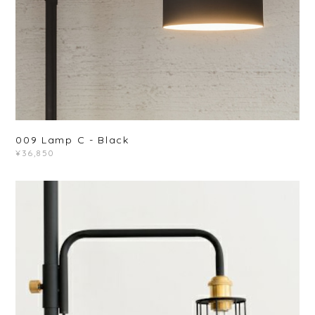
009 Lamp C - Black
¥36,850