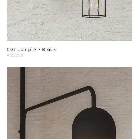
007 Lamp A - Black
¥35,750