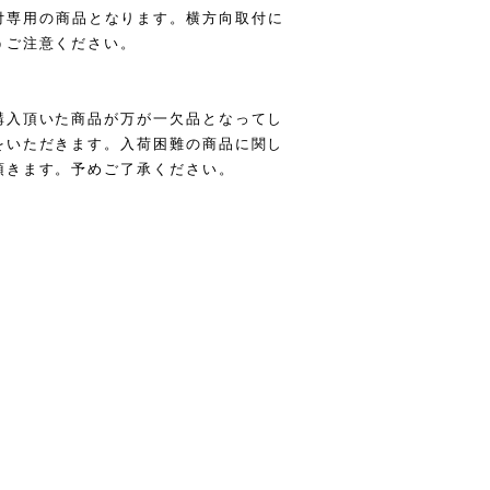
od 取付専用の商品となります。横方向取付に
うご注意ください。
購入頂いた商品が万が一欠品となってし
をいただきます。入荷困難の商品に関し
頂きます。予めご了承ください。