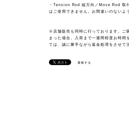
・Tension Rod 縦方向／Move R
はご使用できません。お間違いのないよ
※店舗販売も同時に行っております。ご
まった場合、入荷まで一週間程度お時間
ては、誠に勝手ながら返金処理をさせて
通報する