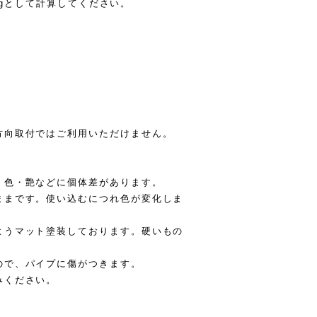
1kgとして計算してください。
方向取付ではご利用いただけません。
・色・艶などに個体差があります。
ままです。使い込むにつれ色が変化しま
ようマット塗装しております。硬いもの
ので、パイプに傷がつきます。
みください。