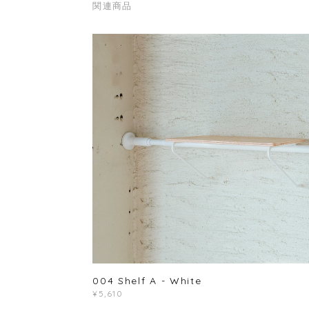
関連商品
004 Shelf A - White
¥5,610