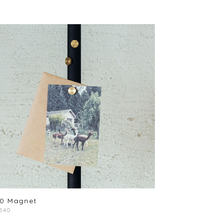
0 Magnet
,540