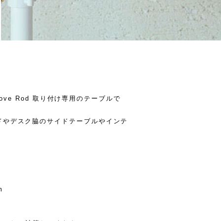
Move Rod 取り付け専用のテーブルで
ドやデスク脇のサイドテーブルやインテ
m