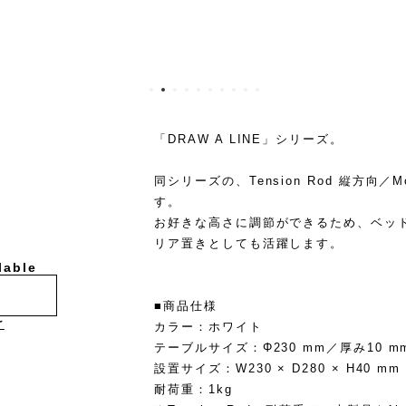
「DRAW A LINE」シリーズ。
同シリーズの、Tension Rod 縦方向／
す。
お好きな高さに調節ができるため、ベッ
リア置きとしても活躍します。
lable
■商品仕様
け
カラー：ホワイト
テーブルサイズ：Φ230 mm／厚み10 m
設置サイズ：W230 × D280 × H40 mm
耐荷重：1kg