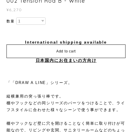
002 Tension Rod B - White
¥6,270
数量
International shipping available
Add to cart
日本国内にお住まいの方向け
「「DRAW A LINE」シリーズ。
縦横兼用の突っ張り棒です。
棚やフックなどの同シリーズのパーツをつけることで、ライ
フスタイルに合わせた様々なシーンで使う事ができます。
棚やフックなど壁に穴を開けることなく簡単に取り付けが可
能なので、リビングや玄関、サニタリールームなどのちょっ