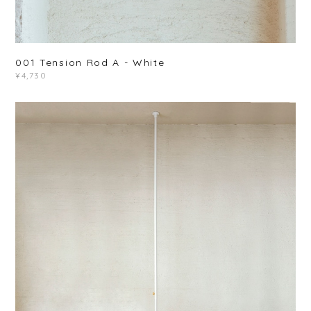
001 Tension Rod A - White
¥4,730