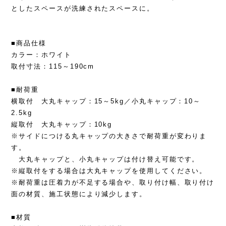
としたスペースが洗練されたスペースに。
■商品仕様
カラー：ホワイト
取付寸法：115～190cm
■耐荷重
横取付 大丸キャップ：15～5kg／小丸キャップ：10～
2.5kg
縦取付 大丸キャップ：10kg
※サイドにつける丸キャップの大きさで耐荷重が変わりま
す。
大丸キャップと、小丸キャップは付け替え可能です。
※縦取付をする場合は大丸キャップを使用してください。
※耐荷重は圧着力が不足する場合や、取り付け幅、取り付け
面の材質、施工状態により減少します。
■材質