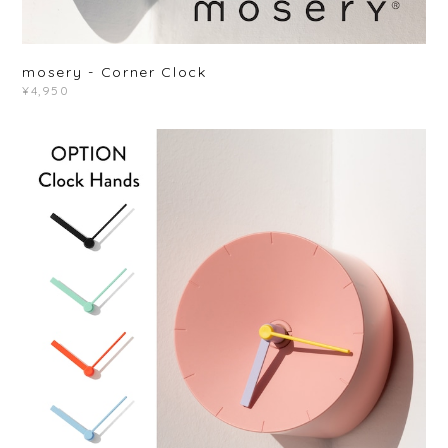
mosery - Corner Clock
¥4,950