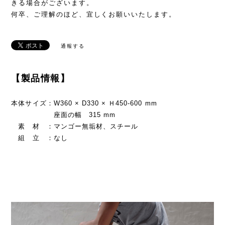
きる場合がございます。
何卒、ご理解のほど、宜しくお願いいたします。
通報する
【製品情報】
本体サイズ：W360 × D330 × Ｈ450-600 mm
座面の幅 315 mm
素 材 ：マンゴー無垢材、スチール
組 立 ：なし