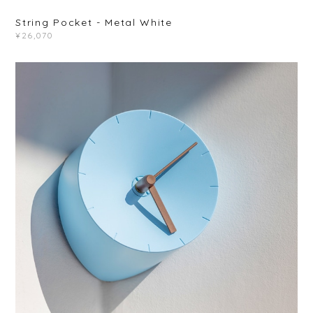
String Pocket - Metal White
¥26,070