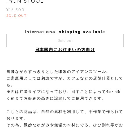
IRON STOOL
¥16,500
SOLD OUT
International shipping available
Sold out
日本国内にお住まいの方向け
無骨ながらすっきりとした印象のアイアンスツール。
ご家庭用としては勿論ですが、カフェなどの店舗什器として
も。
座面は昇降タイプになっており、回すことによって45～65
ｃｍまでお好みの高さに設定してご使用できます。
こちらの商品は、自然の素材を利用して、手作業で作られて
おります。
その為、微妙なゆがみや無垢の木材にでる、ひび割れ等がお