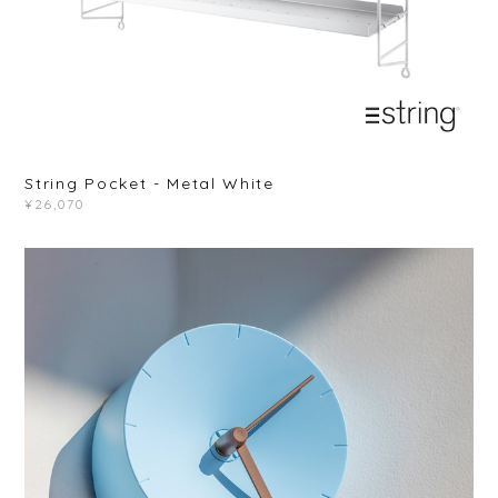
String Pocket - Metal White
¥26,070