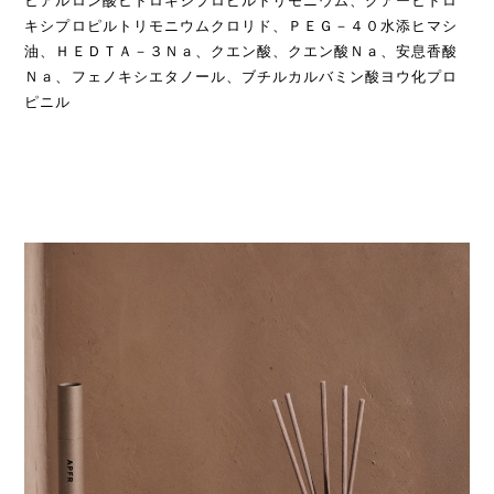
ヒアルロン酸ヒドロキシプロピルトリモニウム、グアーヒドロ
キシプロピルトリモニウムクロリド、ＰＥＧ－４０水添ヒマシ
油、ＨＥＤＴＡ－３Ｎａ、クエン酸、クエン酸Ｎａ、安息香酸
Ｎａ、フェノキシエタノール、ブチルカルバミン酸ヨウ化プロ
ピニル