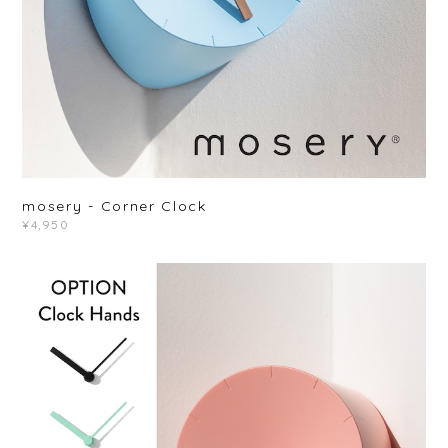
mosery - Corner Clock
¥4,950