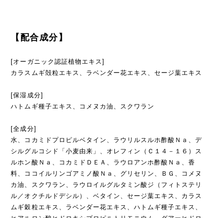
【配合成分】
[オーガニック認証植物エキス]
カラスムギ殻粒エキス、ラベンダー花エキス、セージ葉エキス
[保湿成分]
ハトムギ種子エキス、コメヌカ油、スクワラン
[全成分]
水、コカミドプロピルベタイン、ラウリルスルホ酢酸Ｎａ、デ
シルグルコシド「小麦由来」、オレフィン（Ｃ１４－１６）ス
ルホン酸Ｎａ、コカミドＤＥＡ、ラウロアンホ酢酸Ｎａ、香
料、ココイルリンゴアミノ酸Ｎａ、グリセリン、ＢＧ、コメヌ
カ油、スクワラン、ラウロイルグルタミン酸ジ（フィトステリ
ル／オクチルドデシル）、ベタイン、セージ葉エキス、カラス
ムギ穀粒エキス、ラベンダー花エキス、ハトムギ種子エキス、