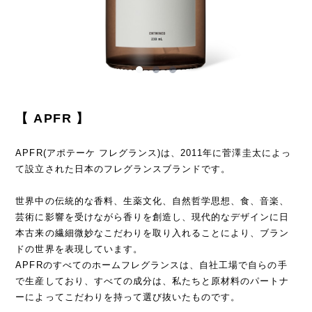
【 APFR 】
APFR(アポテーケ フレグランス)は、2011年に菅澤圭太によっ
て設立された日本のフレグランスブランドです。
世界中の伝統的な香料、生薬文化、自然哲学思想、食、音楽、
芸術に影響を受けながら香りを創造し、現代的なデザインに日
本古来の繊細微妙なこだわりを取り入れることにより、ブラン
ドの世界を表現しています。
APFRのすべてのホームフレグランスは、自社工場で自らの手
で生産しており、すべての成分は、私たちと原材料のパートナ
ーによってこだわりを持って選び抜いたものです。