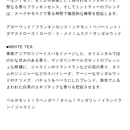
ーなシナモン。古くから香薬として知られるサンダルウッド、
聖なる香りフランキンセンス。そしてミントティーのブレンド
は、スークやモスクで香る神聖で魅惑的な練香を想起します。
アガーウッド / フランキンセンス / シナモン / ペパーミント /
ダマスクローズ / ローズ・ド・メイ / ムスク / サンダルウッド
■WHITE TEA
東南アジアのリゾートスパをイメージした、オリエンタルでほ
のかな甘みのある香り。マンダリンやベルガモットのフレッシ
ュな柑橘に、ジャスミンやイランイランなどの花の香り、タイ
ムやジンジャーなどのスパイシーさ、アーシーなサンダルウッ
ドやナツメグ、パチョリをベースにしたブレンド。旅先でふる
まわれた白茶のエキゾチックな香りを想起させます。
ベルガモット / ラベンダー / タイム / マンダリン / イランイラ
ン / ジャスミン