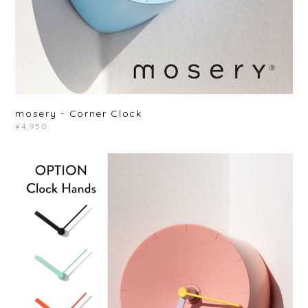
mosery - Corner Clock
¥4,950