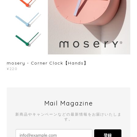
mosery - Corner Clock【Hands】
¥220
Mail Magazine
新商品やキャンペーンなどの最新情報をお届けいたしま
す。
登録