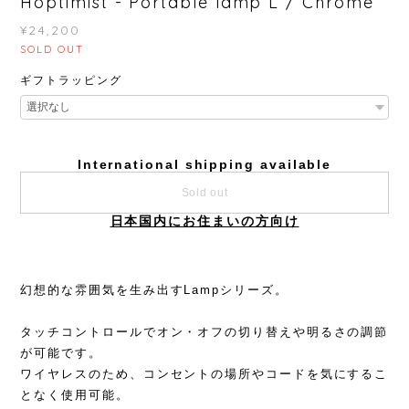
Hoptimist - Portable lamp L / Chrome
¥24,200
SOLD OUT
ギフトラッピング
International shipping available
Sold out
日本国内にお住まいの方向け
幻想的な雰囲気を生み出すLampシリーズ。
タッチコントロールでオン・オフの切り替えや明るさの調節
が可能です。
ワイヤレスのため、コンセントの場所やコードを気にするこ
となく使用可能。