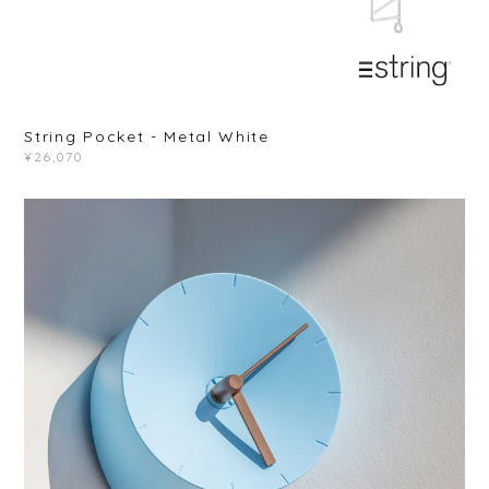
String Pocket - Metal White
¥26,070