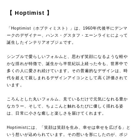
【 Hoptimist 】
「Hoptimist（ホプティミスト）」は、1960年代後半にデンマ
ークのデザイナー、ハンス・グスタフ・エーンライヒによって
誕生したインテリアオブジェです。
シンプルで愛らしいフォルムと、思わず笑顔になるような軽や
かな揺れが特徴で、誕生から半世紀以上経った今も、世界中で
多くの人に愛され続けています。その普遍的なデザインは、時
代を超えて親しまれるデザインアイコンとして高く評価されて
います。
ころんとした丸いフォルム、見ているだけで元気になれる豊か
なカラー、そして、ちょこんと触れるたびに優しく揺れる姿
は、日常に小さな癒しと楽しさを届けてくれます。
Hoptimistには、「笑顔は笑顔を生み、幸せは幸せを広げる」と
いう想いが込められています。その想いを形にしたのが、ポジ