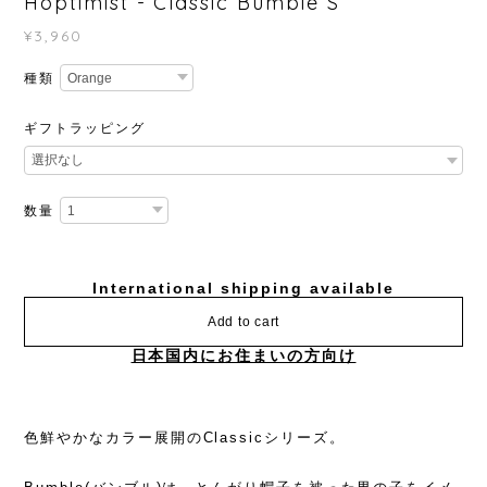
Hoptimist - Classic Bumble S
¥3,960
種類
ギフトラッピング
数量
International shipping available
Add to cart
日本国内にお住まいの方向け
色鮮やかなカラー展開のClassicシリーズ。