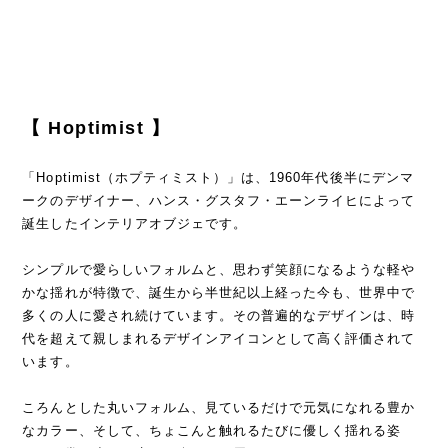
【 Hoptimist 】
「Hoptimist（ホプティミスト）」は、1960年代後半にデンマ
ークのデザイナー、ハンス・グスタフ・エーンライヒによって
誕生したインテリアオブジェです。
シンプルで愛らしいフォルムと、思わず笑顔になるような軽や
かな揺れが特徴で、誕生から半世紀以上経った今も、世界中で
多くの人に愛され続けています。その普遍的なデザインは、時
代を超えて親しまれるデザインアイコンとして高く評価されて
います。
ころんとした丸いフォルム、見ているだけで元気になれる豊か
なカラー、そして、ちょこんと触れるたびに優しく揺れる姿