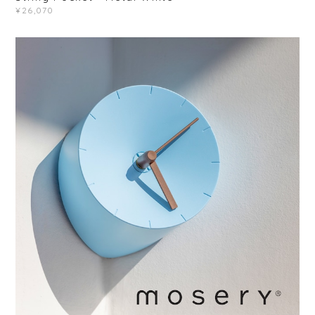
¥26,070