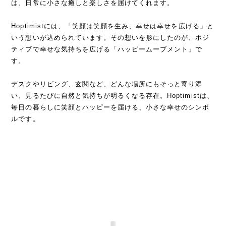
は、日常に小さな癒しと楽しさを届けてくれます。
Hoptimistには、「笑顔は笑顔を生み、幸せは幸せを広げる」と
いう想いが込められています。その想いを形にしたのが、ポジ
ティブで幸せな気持ちを広げる「ハッピームーブメント」で
す。
デスクやリビング、玄関など、どんな場所にもそっと寄り添
い、見るたびに自然と気持ちが明るくなる存在。Hoptimistは、
毎日の暮らしに笑顔とハッピーを届ける、小さな幸せのシンボ
ルです。