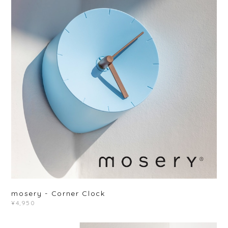
mosery - Corner Clock
¥4,950