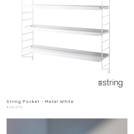
String Pocket - Metal White
¥26,070