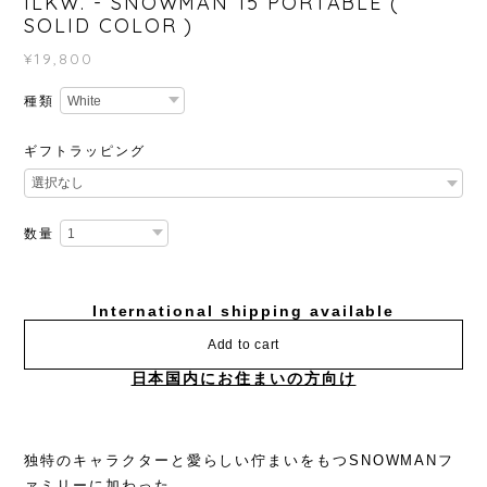
ILKW. - SNOWMAN 15 PORTABLE (
SOLID COLOR )
¥19,800
種類
ギフトラッピング
数量
International shipping available
Add to cart
日本国内にお住まいの方向け
独特のキャラクターと愛らしい佇まいをもつSNOWMANフ
ァミリーに加わった、