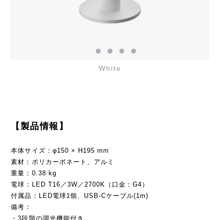
White
【製品情報】
本体サイズ：φ150 × H195 mm
素材：ポリカーボネート、アルミ
重量：0.38 kg
電球：LED T16／3W／2700K（口金：G4）
付属品：LED電球1個、USB-Cケーブル(1m)
備考：
・3段階の調光機能付き。