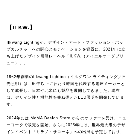
【ILKW.】
Ilkwang Lightingが、デザイン・アート・ファッション・ポッ
プカルチャーへの関心とモチベーションを背景に、2021年に立
ち上げたデザイン照明レーベル「ILKW.（アイエルケーダブリ
ュー）」。
1962年創業のIlkwang Lighting（イルグワン ライティング／日
光照明）は、60年以上にわたり韓国を代表する電球メーカーと
して成長し、日本や北米にも製品を展開してきました。現在
は、デザイン性と機能性を兼ね備えたLED照明を開発していま
す。
2024年には MoMA Design Store からのオファーを受け、ニュ
ーヨークで販売を開始。さらに2025年には、世界最大級のデザ
インイベント「ミラノ・サローネ」への出展を予定しており、