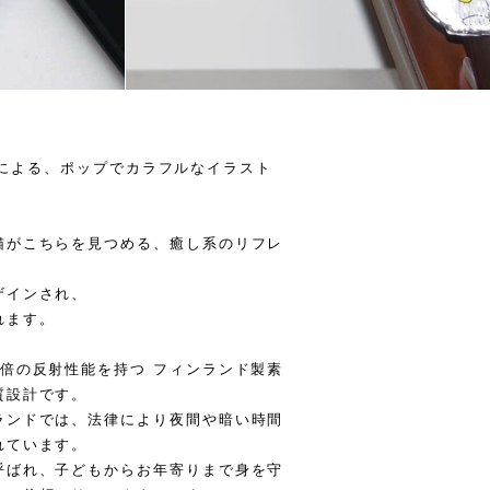
SU による、ポップでカラフルなイラスト
猫がこちらを見つめる、癒し系のリフレ
ザインされ、
れます。
倍の反射性能を持つ フィンランド製素
質設計です。
ランドでは、法律により夜間や暗い時間
れています。
呼ばれ、子どもからお年寄りまで身を守