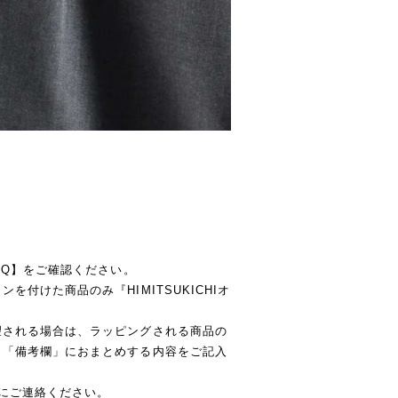
AQ】をご確認ください。
付けた商品のみ『HIMITSUKICHIオ
望される場合は、ラッピングされる商品の
、「備考欄」におまとめする内容をご記入
にご連絡ください。