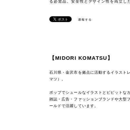
る必需品。安全性とデザイン性を両立し
通報する
【MIDORI KOMATSU】
石川県・金沢市を拠点に活動するイラストレータ
マツ）。
ポップでシュールなイラストとビビットな
雑誌・広告・ファッションブランドや大型
ールドで活躍しています。