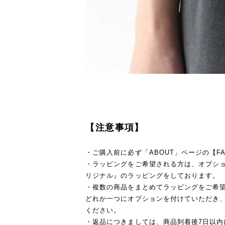
【注意事項】
・ご購入前に必ず「ABOUT」ページの【F
・ラッピングをご希望される方は、オプションを
リジナル』のラッピングをしております。
・複数の商品をまとめてラッピングをご希
どれか一つにオプションを付けていただき
ください。
・返品につきましては、商品到着後7日以内