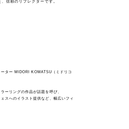
た、信頼のリフレクターです。
ー MIDORI KOMATSU（ミドリコ
カラーリングの作品が話題を呼び、
フェスへのイラスト提供など、幅広いフィ