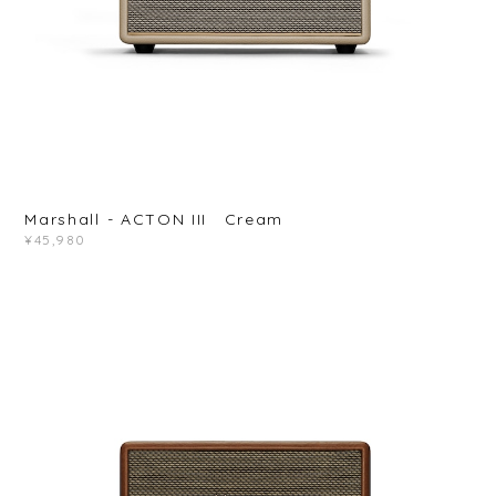
Marshall - ACTON III Cream
¥45,980