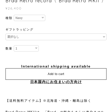
Brad Retro record〈 Brad Retro MKII 〉
¥26,400
種類
ギフトラッピング
数量
International shipping available
Add to cart
日本国内にお住まいの方向け
【送料無料アイテム】※北海道・沖縄・離島は除く