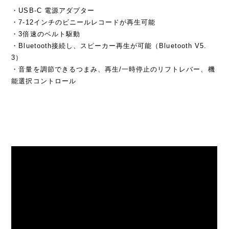
・USB-C 電源アダプター
・7-12インチのビニールレコードが再生可能
・3倍速のベルト駆動
・Bluetooth接続し、スピーカー再生が可能（Bluetooth V5.
3）
・音量を調節できるつまみ、再生/一時停止のリフトレバー、機
能選択コントロール