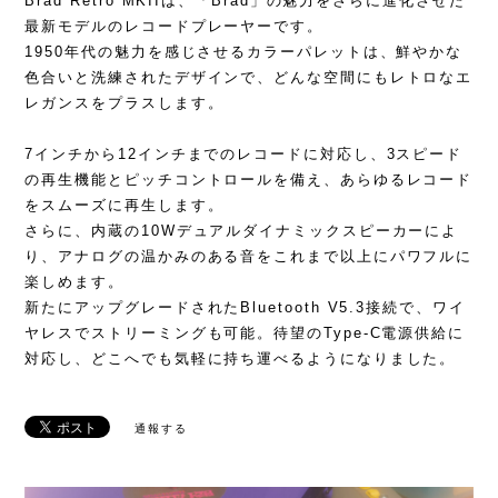
Brad Retro MKIIは、「Brad」の魅力をさらに進化させた
最新モデルのレコードプレーヤーです。
1950年代の魅力を感じさせるカラーパレットは、鮮やかな
色合いと洗練されたデザインで、どんな空間にもレトロなエ
レガンスをプラスします。
7インチから12インチまでのレコードに対応し、3スピード
の再生機能とピッチコントロールを備え、あらゆるレコード
をスムーズに再生します。
さらに、内蔵の10Wデュアルダイナミックスピーカーによ
り、アナログの温かみのある音をこれまで以上にパワフルに
楽しめます。
新たにアップグレードされたBluetooth V5.3接続で、ワイ
ヤレスでストリーミングも可能。待望のType-C電源供給に
対応し、どこへでも気軽に持ち運べるようになりました。
通報する